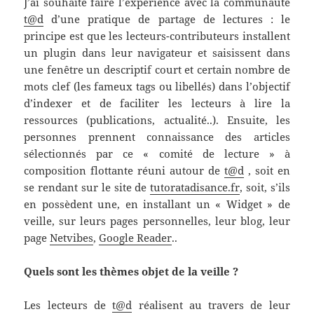
J’ai souhaité faire l’expérience avec la communauté
t@d
d’une pratique de partage de lectures : le
principe est que les lecteurs-contributeurs installent
un plugin dans leur navigateur et saisissent dans
une fenêtre un descriptif court et certain nombre de
mots clef (les fameux tags ou libellés) dans l’objectif
d’indexer et de faciliter les lecteurs à lire la
ressources (publications, actualité..). Ensuite, les
personnes prennent connaissance des articles
sélectionnés par ce « comité de lecture » à
composition flottante réuni autour de
t@d
, soit en
se rendant sur le site de
tutoratadisance.fr
, soit, s’ils
en possèdent une, en installant un « Widget » de
veille, sur leurs pages personnelles, leur blog, leur
page
Netvibes
,
Google Reader
..
Quels sont les thèmes objet de la veille ?
Les lecteurs de
t@d
réalisent au travers de leur