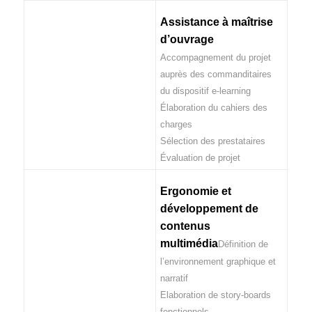
Assistance à maîtrise
d’ouvrage
Accompagnement du projet
auprès des commanditaires
du dispositif e-learning
Élaboration du cahiers des
charges
Sélection des prestataires
Évaluation de projet
Ergonomie et
développement de
contenus
multimédia
Définition de
l’environnement graphique et
narratif
Elaboration de story-boards
fonctionnels