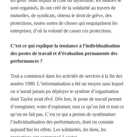
les gens. Mais depuis la crise du taylorisme, les salariés se
sont organisés, ils ont créé de la solidarité au travers de
mutuelles, de syndicats, obtenu le droit de grève, des
protections, toutes sortes de choses qui enquiquinent les
entreprises, d’où la volonté de casser ces protections.
C’est ce qui explique la tendance à l’individualisation
des postes de travail et d’évaluation permanente des
performances ?
Tout a commencé dans les activités de services à la fin des
années
1980. L
‘informatisation a été un moyen sans lequel
on n’aurait jamais pu déployer le système d’organisation
dont Taylor avait rêvé. Dès lors, le poste de travail permet
d’enregistrer, voire d’espionner, tout ce qu’on fait et tout ce
qu’on ne fait pas. C’est ce qui a permis de systématiser
l’individualisation des performances, dont on constate
aujourd’hui les effets. Les solidarités, les liens, les