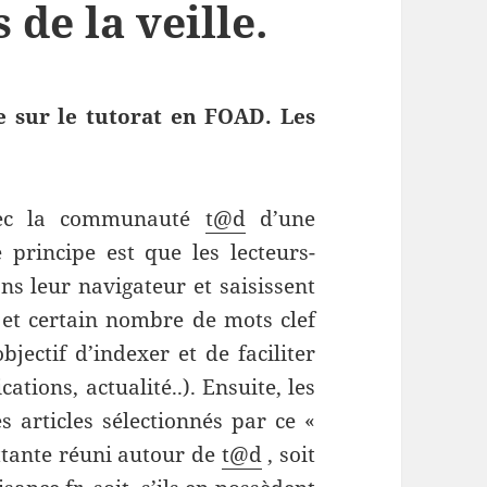
de la veille.
ve sur le tutorat en FOAD. Les
 avec la communauté
t@d
d’une
 principe est que les lecteurs-
ns leur navigateur et saisissent
 et certain nombre de mots clef
bjectif d’indexer et de faciliter
cations, actualité..). Ensuite, les
 articles sélectionnés par ce «
ttante réuni autour de
t@d
, soit