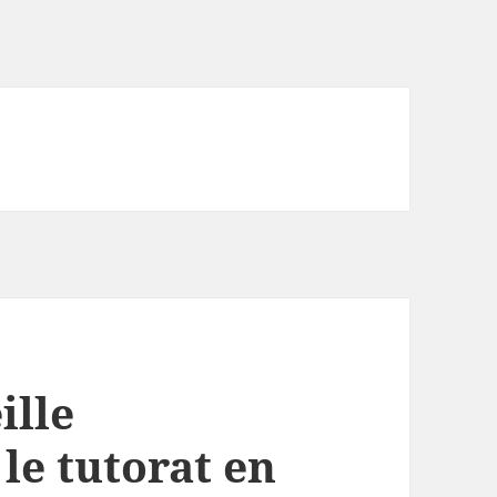
ille
 le tutorat en