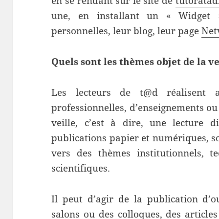
en se rendant sur le site de
tutoratad
une, en installant un « Widget 
personnelles, leur blog, leur page
Net
Quels sont les thèmes objet de la ve
Les lecteurs de
t@d
réalisent a
professionnelles, d’enseignements ou
veille, c’est à dire, une lecture 
publications papier et numériques, so
vers des thèmes institutionnels, t
scientifiques.
Il peut d’agir de la publication d’
salons ou des colloques, des articles