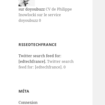
sur doyoubuzz
CV de Philippe
Inowlocki sur le service
doyoubuzz 0
RSSEDTECHFRANCE
Twitter search feed for:
[edtechfrance].
Twitter search
feed for: [edtechfrance]. 0
MÉTA
Connexion