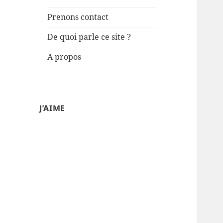
Prenons contact
De quoi parle ce site ?
A propos
J’AIME