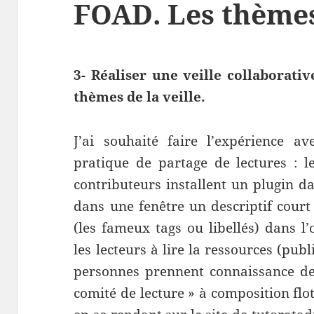
FOAD. Les thèmes 
3- Réaliser une veille collaborati
thèmes de la veille.
J’ai souhaité faire l’expérience
pratique de partage de lectures : le
contributeurs installent un plugin da
dans une fenêtre un descriptif court
(les fameux tags ou libellés) dans l’o
les lecteurs à lire la ressources (publi
personnes prennent connaissance des
comité de lecture » à composition flo