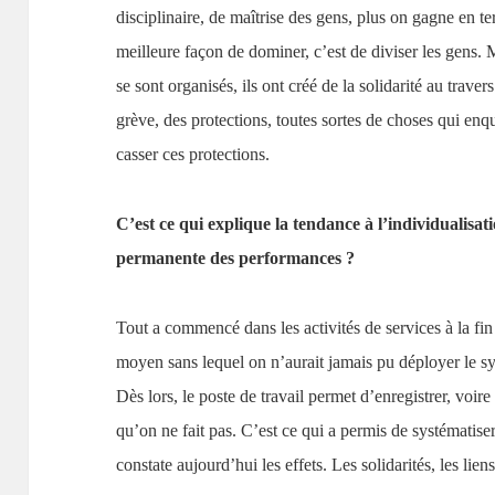
disciplinaire, de maîtrise des gens, plus on gagne en ter
meilleure façon de dominer, c’est de diviser les gens. M
se sont organisés, ils ont créé de la solidarité au trave
grève, des protections, toutes sortes de choses qui enqu
casser ces protections.
C’est ce qui explique la tendance à l’individualisati
permanente des performances ?
Tout a commencé dans les activités de services à la fi
moyen sans lequel on n’aurait jamais pu déployer le sy
Dès lors, le poste de travail permet d’enregistrer, voire
qu’on ne fait pas. C’est ce qui a permis de systématise
constate aujourd’hui les effets. Les solidarités, les lie