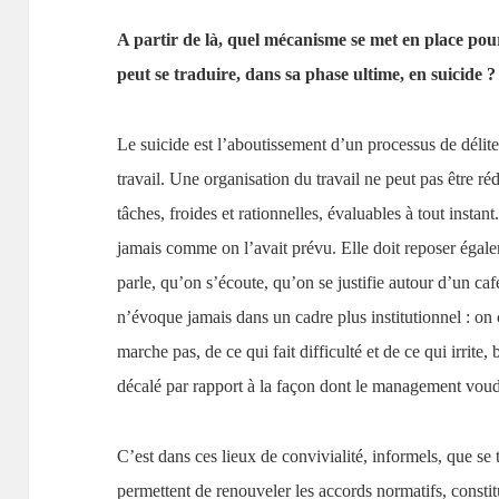
A partir de là, quel mécanisme se met en place pour
peut se traduire, dans sa phase ultime, en suicide ?
Le suicide est l’aboutissement d’un processus de délit
travail. Une organisation du travail ne peut pas être réd
tâches, froides et rationnelles, évaluables à tout instan
jamais comme on l’avait prévu. Elle doit reposer égal
parle, qu’on s’écoute, qu’on se justifie autour d’un caf
n’évoque jamais dans un cadre plus institutionnel : on c
marche pas, de ce qui fait difficulté et de ce qui irrite,
décalé par rapport à la façon dont le management voud
C’est dans ces lieux de convivialité, informels, que s
permettent de renouveler les accords normatifs, constitu