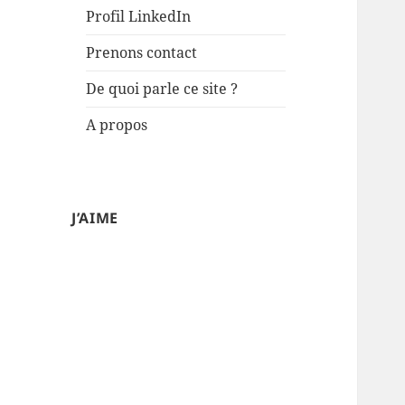
Profil LinkedIn
Prenons contact
De quoi parle ce site ?
A propos
J’AIME