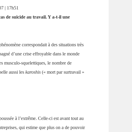
07 | 17h51
s de suicide au travail. Y a-t-il une
e phénomène correspondait à des situations très
mpagné d’une crise effroyable dans le monde
les musculo-squelettiques, le nombre de
pelle aussi les
karoshis
(« mort par surtravail »
 poussée à l’extrême. Celle-ci est avant tout au
reprises, qui estime que plus on a de pouvoir