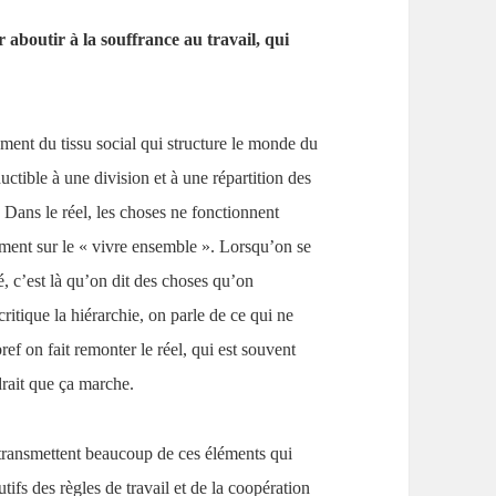
 aboutir à la souffrance au travail, qui
ement du tissu social qui structure le monde du
uctible à une division et à une répartition des
t. Dans le réel, les choses ne fonctionnent
ement sur le « vivre ensemble ». Lorsqu’on se
é, c’est là qu’on dit des choses qu’on
ritique la hiérarchie, on parle de ce qui ne
 bref on fait remonter le réel, qui est souvent
rait que ça marche.
e transmettent beaucoup de ces éléments qui
tifs des règles de travail et de la coopération