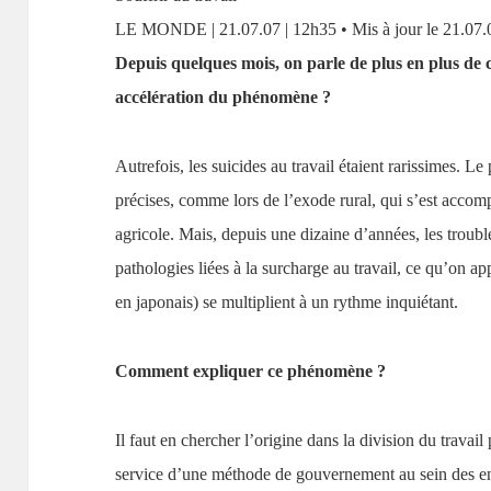
LE MONDE | 21.07.07 | 12h35 • Mis à jour le 21.07.
Depuis quelques mois, on parle de plus en plus de ca
accélération du phénomène ?
Autrefois, les suicides au travail étaient rarissimes. L
précises, comme lors de l’exode rural, qui s’est acco
agricole. Mais, depuis une dizaine d’années, les troub
pathologies liées à la surcharge au travail, ce qu’on ap
en japonais) se multiplient à un rythme inquiétant.
Comment expliquer ce phénomène ?
Il faut en chercher l’origine dans la division du travail
service d’une méthode de gouvernement au sein des ent