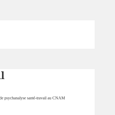
l
re de psychanalyse santé-travail au CNAM