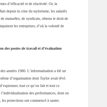
mes d’efficacité et de réactivité. Or, la
ais depuis la crise du taylorisme, les salariés
rs de mutuelles, de syndicats, obtenu le droit de
iquinent les entreprises, d’où la volonté de
on des postes de travail et d’évaluation
n des années
1980. L
‘informatisation a été un
stème d’organisation dont Taylor avait rêvé.
 d’espionner, tout ce qu’on fait et tout ce
r l’individualisation des performances, dont on
ns, les protections ont commencé à sauter.