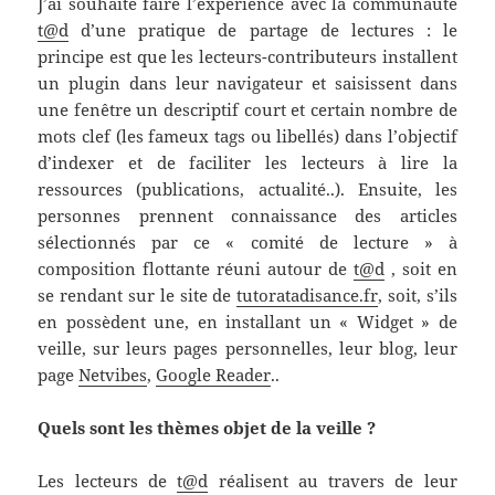
J’ai souhaité faire l’expérience avec la communauté
t@d
d’une pratique de partage de lectures : le
principe est que les lecteurs-contributeurs installent
un plugin dans leur navigateur et saisissent dans
une fenêtre un descriptif court et certain nombre de
mots clef (les fameux tags ou libellés) dans l’objectif
d’indexer et de faciliter les lecteurs à lire la
ressources (publications, actualité..). Ensuite, les
personnes prennent connaissance des articles
sélectionnés par ce « comité de lecture » à
composition flottante réuni autour de
t@d
, soit en
se rendant sur le site de
tutoratadisance.fr
, soit, s’ils
en possèdent une, en installant un « Widget » de
veille, sur leurs pages personnelles, leur blog, leur
page
Netvibes
,
Google Reader
..
Quels sont les thèmes objet de la veille ?
Les lecteurs de
t@d
réalisent au travers de leur