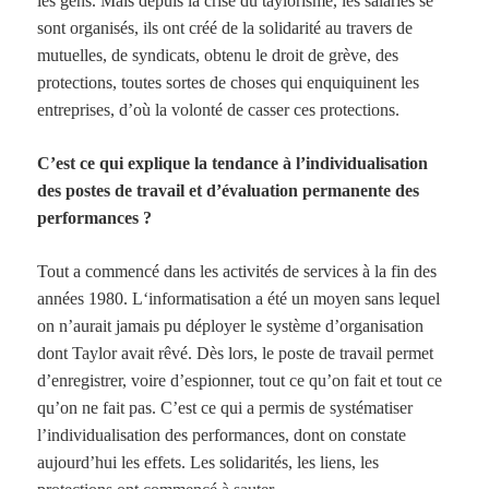
les gens. Mais depuis la crise du taylorisme, les salariés se
sont organisés, ils ont créé de la solidarité au travers de
mutuelles, de syndicats, obtenu le droit de grève, des
protections, toutes sortes de choses qui enquiquinent les
entreprises, d’où la volonté de casser ces protections.
C’est ce qui explique la tendance à l’individualisation
des postes de travail et d’évaluation permanente des
performances ?
Tout a commencé dans les activités de services à la fin des
années
1980. L
‘informatisation a été un moyen sans lequel
on n’aurait jamais pu déployer le système d’organisation
dont Taylor avait rêvé. Dès lors, le poste de travail permet
d’enregistrer, voire d’espionner, tout ce qu’on fait et tout ce
qu’on ne fait pas. C’est ce qui a permis de systématiser
l’individualisation des performances, dont on constate
aujourd’hui les effets. Les solidarités, les liens, les