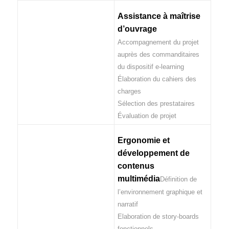
Assistance à maîtrise
d’ouvrage
Accompagnement du projet
auprès des commanditaires
du dispositif e-learning
Élaboration du cahiers des
charges
Sélection des prestataires
Évaluation de projet
Ergonomie et
développement de
contenus
multimédia
Définition de
l’environnement graphique et
narratif
Elaboration de story-boards
fonctionnels