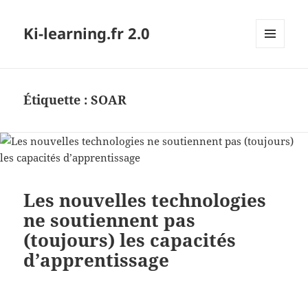
Ki-learning.fr 2.0
MENU
ET
WIDGETS
Étiquette :
SOAR
Les nouvelles technologies
ne soutiennent pas
(toujours) les capacités
d’apprentissage