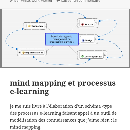
sur Meilleurs voe
wheel
,
white
,
work
,
worker
Laisser un commentaire
mind mapping et processus
e-learning
Je me suis livré à l’élaboration d’un schéma -type
des processus e-learning faisant appel à un outil de
modélisation des connaissances que j’aime bien : le
mind mapping.