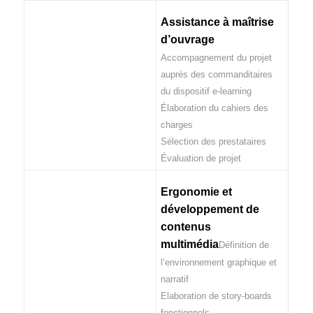
Assistance à maîtrise
d’ouvrage
Accompagnement du projet
auprès des commanditaires
du dispositif e-learning
Élaboration du cahiers des
charges
Sélection des prestataires
Évaluation de projet
Ergonomie et
développement de
contenus
multimédia
Définition de
l’environnement graphique et
narratif
Elaboration de story-boards
fonctionnels