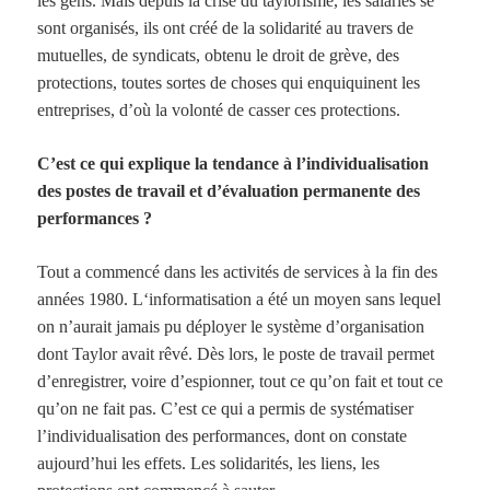
les gens. Mais depuis la crise du taylorisme, les salariés se
sont organisés, ils ont créé de la solidarité au travers de
mutuelles, de syndicats, obtenu le droit de grève, des
protections, toutes sortes de choses qui enquiquinent les
entreprises, d’où la volonté de casser ces protections.
C’est ce qui explique la tendance à l’individualisation
des postes de travail et d’évaluation permanente des
performances ?
Tout a commencé dans les activités de services à la fin des
années
1980. L
‘informatisation a été un moyen sans lequel
on n’aurait jamais pu déployer le système d’organisation
dont Taylor avait rêvé. Dès lors, le poste de travail permet
d’enregistrer, voire d’espionner, tout ce qu’on fait et tout ce
qu’on ne fait pas. C’est ce qui a permis de systématiser
l’individualisation des performances, dont on constate
aujourd’hui les effets. Les solidarités, les liens, les