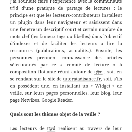
J’ai souhaité faire l’expérience avec la communauté
t@d
d’une pratique de partage de lectures : le
principe est que les lecteurs-contributeurs installent
un plugin dans leur navigateur et saisissent dans
une fenêtre un descriptif court et certain nombre de
mots clef (les fameux tags ou libellés) dans l’objectif
d’indexer et de faciliter les lecteurs à lire la
ressources (publications, actualité..). Ensuite, les
personnes prennent connaissance des articles
sélectionnés par ce « comité de lecture » à
composition flottante réuni autour de
t@d
, soit en
se rendant sur le site de
tutoratadisance.fr
, soit, s’ils
en possèdent une, en installant un « Widget » de
veille, sur leurs pages personnelles, leur blog, leur
page
Netvibes
,
Google Reader
..
Quels sont les thèmes objet de la veille ?
Les lecteurs de
t@d
réalisent au travers de leur