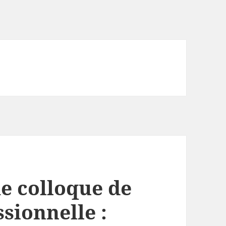
e colloque de
sionnelle :