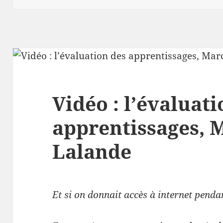
Vidéo : l’évaluat
apprentissages, 
Lalande
Et si on donnait accès à internet penda