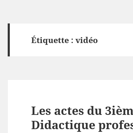
Étiquette :
vidéo
Les actes du 3ièm
Didactique profes