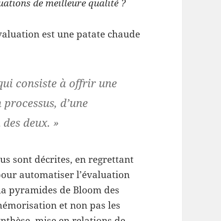
uations de meilleure qualité ?
évaluation est une patate chaude
ui consiste à offrir une
n processus, d’une
 des deux. »
us sont décrites, en regrettant
pour automatiser l’évaluation
 la pyramides de Bloom des
mémorisation et non pas les
nthèse, mise en relations de