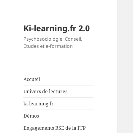
Ki-learning.fr 2.0
Psychosociologie, Conseil,
Etudes et e-formation
Accueil
Univers de lectures
ki-learning.fr
Démos
Engagements RSE de la FFP