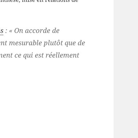
is
: « On accorde de
ent mesurable plutôt que de
ent ce qui est réellement