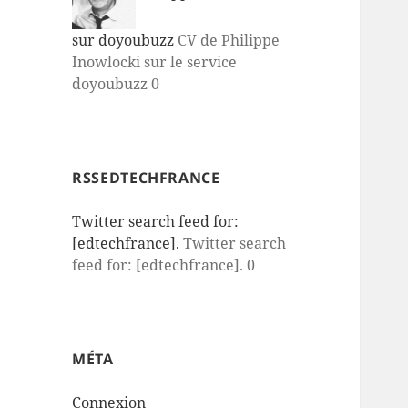
sur doyoubuzz
CV de Philippe
Inowlocki sur le service
doyoubuzz 0
RSSEDTECHFRANCE
Twitter search feed for:
[edtechfrance].
Twitter search
feed for: [edtechfrance]. 0
MÉTA
Connexion