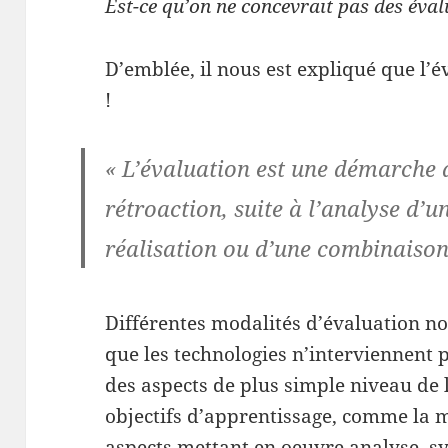
Est-ce qu’on ne concevrait pas des éval
D’emblée, il nous est expliqué que l’
!
« L’évaluation est une démarche q
rétroaction, suite à l’analyse d’u
réalisation ou d’une combinaison
Différentes modalités d’évaluation no
que les technologies n’interviennent 
des aspects de plus simple niveau de
objectifs d’apprentissage, comme la 
aspects mettant en oeuvre analyse, sy