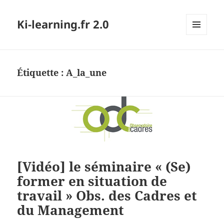
Ki-learning.fr 2.0
MENU
ET
WIDGETS
Étiquette :
A_la_une
[Vidéo] le séminaire « (Se)
former en situation de
travail » Obs. des Cadres et
du Management