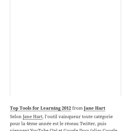
Top Tools for Learning 2012
from
Jane Hart
Selon
Jane Hart
, l’outil vainqueur toute catégorie
pour la 4ème année est le réseau Twitter, puis
viennent YouTube (2e) et Google Docs (alias Google