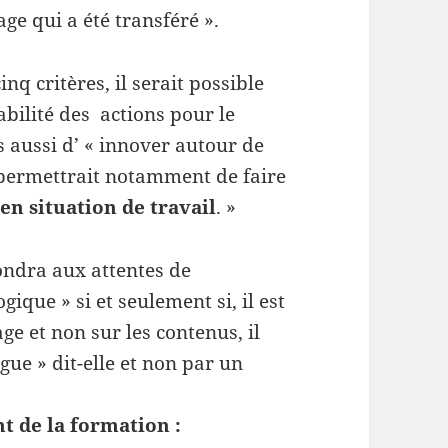
ge qui a été transféré ».
nq critères, il serait possible
abilité des actions pour le
aussi d’ « innover autour de
i permettrait notamment de faire
en situation de travail
. »
ondra aux attentes de
que » si et seulement si, il est
ge et non sur les contenus, il
ue » dit-elle et non par un
 de la formation :