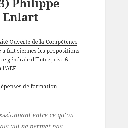
3) Philippe
 Enlart
sité Ouverte de la Compétence
a fait siennes les propositions
rice générale d’
Entreprise &
 l
‘AEF
 dépenses de formation
essionnant entre ce qu‘on
ais qui ne permet pas