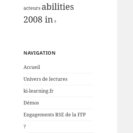
abilities
acteurs
2008 in
8
NAVIGATION
Accueil
Univers de lectures
ki-learning.fr
Démos
Engagements RSE de la FFP
?