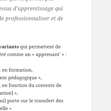
essus d’apprentissage qui
de professionnaliser et de
nvariants
qui permettent de
déré comme un « apprenant' » :
t en formation,
ent pédagogique »,
, en fonction du contexte de
ation] »,
ui] porte sur le transfert des
elle »