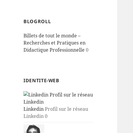
BLOGROLL
Billets de tout le monde –
Recherches et Pratiques en
Didactique Professionnelle
0
IDENTITE-WEB
Linkedin
Profil sur le réseau
Linkedin 0