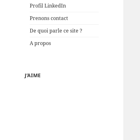
Profil LinkedIn
Prenons contact
De quoi parle ce site ?
A propos
J’AIME