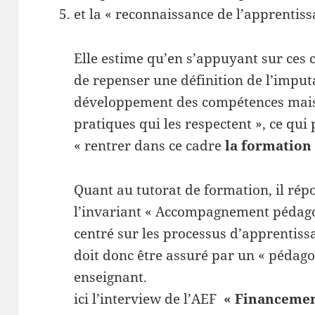
et la « reconnaissance de l’apprentissa
Elle estime qu’en s’appuyant sur ces ci
de repenser une définition de l’imput
développement des compétences mais 
pratiques qui les respectent », ce qu
« rentrer dans ce cadre
la formation 
Quant au tutorat de formation, il rép
l’invariant « Accompagnement pédagogi
centré sur les processus d’apprentissa
doit donc être assuré par un « pédagog
enseignant.
ici l’interview de l’AEF
« Financement