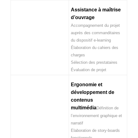
Assistance à maîtrise
d’ouvrage
Accompagnement du projet
auprès des commanditaires
du dispositif e-learning
Élaboration du cahiers des
charges
Sélection des prestataires
Évaluation de projet
Ergonomie et
développement de
contenus
multimédia
Définition de
l’environnement graphique et
narratif
Elaboration de story-boards
fonctionnels