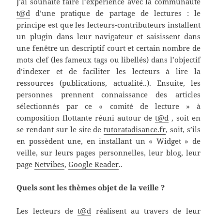
J’ai souhaité faire l’expérience avec la communauté
t@d
d’une pratique de partage de lectures : le
principe est que les lecteurs-contributeurs installent
un plugin dans leur navigateur et saisissent dans
une fenêtre un descriptif court et certain nombre de
mots clef (les fameux tags ou libellés) dans l’objectif
d’indexer et de faciliter les lecteurs à lire la
ressources (publications, actualité..). Ensuite, les
personnes prennent connaissance des articles
sélectionnés par ce « comité de lecture » à
composition flottante réuni autour de
t@d
, soit en
se rendant sur le site de
tutoratadisance.fr
, soit, s’ils
en possèdent une, en installant un « Widget » de
veille, sur leurs pages personnelles, leur blog, leur
page
Netvibes
,
Google Reader
..
Quels sont les thèmes objet de la veille ?
Les lecteurs de
t@d
réalisent au travers de leur