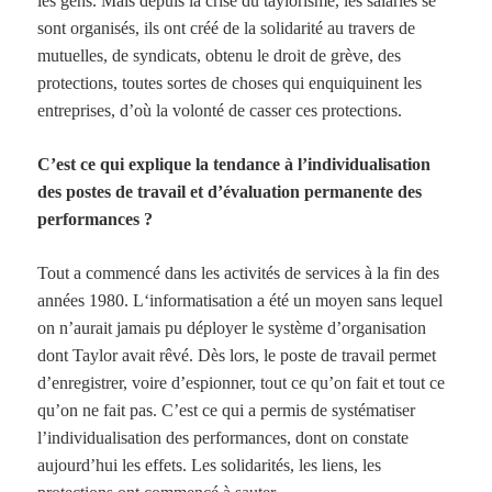
les gens. Mais depuis la crise du taylorisme, les salariés se
sont organisés, ils ont créé de la solidarité au travers de
mutuelles, de syndicats, obtenu le droit de grève, des
protections, toutes sortes de choses qui enquiquinent les
entreprises, d’où la volonté de casser ces protections.
C’est ce qui explique la tendance à l’individualisation
des postes de travail et d’évaluation permanente des
performances ?
Tout a commencé dans les activités de services à la fin des
années
1980. L
‘informatisation a été un moyen sans lequel
on n’aurait jamais pu déployer le système d’organisation
dont Taylor avait rêvé. Dès lors, le poste de travail permet
d’enregistrer, voire d’espionner, tout ce qu’on fait et tout ce
qu’on ne fait pas. C’est ce qui a permis de systématiser
l’individualisation des performances, dont on constate
aujourd’hui les effets. Les solidarités, les liens, les