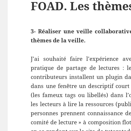
FOAD. Les thèmes 
3- Réaliser une veille collaborati
thèmes de la veille.
J’ai souhaité faire l’expérience
pratique de partage de lectures : le
contributeurs installent un plugin da
dans une fenêtre un descriptif court
(les fameux tags ou libellés) dans l’o
les lecteurs à lire la ressources (publi
personnes prennent connaissance des
comité de lecture » à composition flo