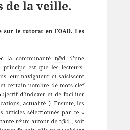
de la veille.
ve sur le tutorat en FOAD. Les
 avec la communauté
t@d
d’une
 principe est que les lecteurs-
ns leur navigateur et saisissent
 et certain nombre de mots clef
bjectif d’indexer et de faciliter
cations, actualité..). Ensuite, les
 articles sélectionnés par ce «
ttante réuni autour de
t@d
, soit