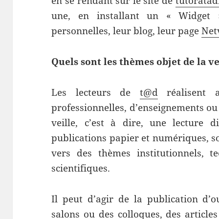
en se rendant sur le site de
tutoratad
une, en installant un « Widget 
personnelles, leur blog, leur page
Net
Quels sont les thèmes objet de la ve
Les lecteurs de
t@d
réalisent a
professionnelles, d’enseignements ou
veille, c’est à dire, une lecture 
publications papier et numériques, so
vers des thèmes institutionnels, t
scientifiques.
Il peut d’agir de la publication d’
salons ou des colloques, des articles