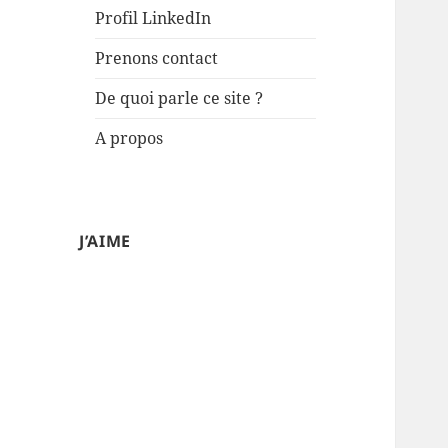
Profil LinkedIn
Prenons contact
De quoi parle ce site ?
A propos
J’AIME