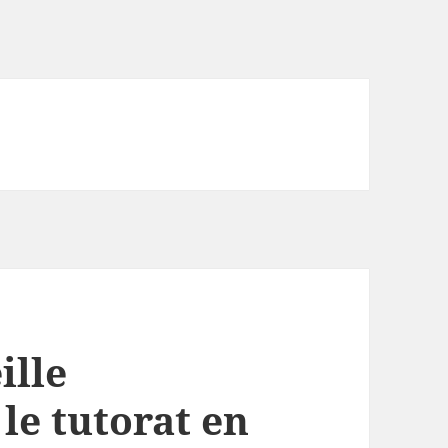
ille
 le tutorat en