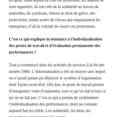
les gens. Mais depuis la crise du taylorisme, les salariés se
sont organisés, ils ont créé de la solidarité au travers de
mutuelles, de syndicats, obtenu le droit de grève, des
protections, toutes sortes de choses qui enquiquinent les
entreprises, d’où la volonté de casser ces protections.
C’est ce qui explique la tendance à l’individualisation
des postes de travail et d’évaluation permanente des
performances ?
Tout a commencé dans les activités de services à la fin des
années
1980. L
‘informatisation a été un moyen sans lequel
on n’aurait jamais pu déployer le système d’organisation
dont Taylor avait rêvé. Dès lors, le poste de travail permet
d’enregistrer, voire d’espionner, tout ce qu’on fait et tout ce
qu’on ne fait pas. C’est ce qui a permis de systématiser
l’individualisation des performances, dont on constate
aujourd’hui les effets. Les solidarités, les liens, les