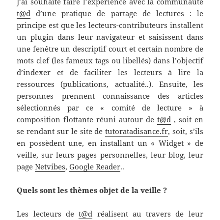
J’ai souhaité faire l’expérience avec la communauté
t@d
d’une pratique de partage de lectures : le
principe est que les lecteurs-contributeurs installent
un plugin dans leur navigateur et saisissent dans
une fenêtre un descriptif court et certain nombre de
mots clef (les fameux tags ou libellés) dans l’objectif
d’indexer et de faciliter les lecteurs à lire la
ressources (publications, actualité..). Ensuite, les
personnes prennent connaissance des articles
sélectionnés par ce « comité de lecture » à
composition flottante réuni autour de
t@d
, soit en
se rendant sur le site de
tutoratadisance.fr
, soit, s’ils
en possèdent une, en installant un « Widget » de
veille, sur leurs pages personnelles, leur blog, leur
page
Netvibes
,
Google Reader
..
Quels sont les thèmes objet de la veille ?
Les lecteurs de
t@d
réalisent au travers de leur