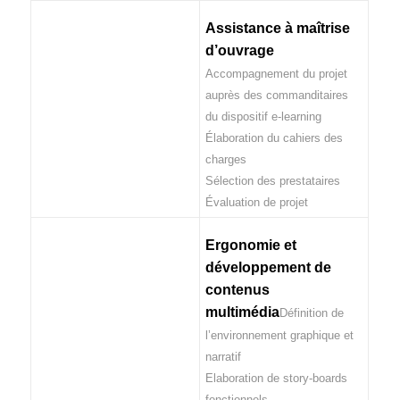
Assistance à maîtrise
d’ouvrage
Accompagnement du projet
auprès des commanditaires
du dispositif e-learning
Élaboration du cahiers des
charges
Sélection des prestataires
Évaluation de projet
Ergonomie et
développement de
contenus
multimédia
Définition de
l’environnement graphique et
narratif
Elaboration de story-boards
fonctionnels