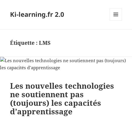
Ki-learning.fr 2.0
MENU
ET
WIDGETS
Étiquette :
LMS
Les nouvelles technologies
ne soutiennent pas
(toujours) les capacités
d’apprentissage