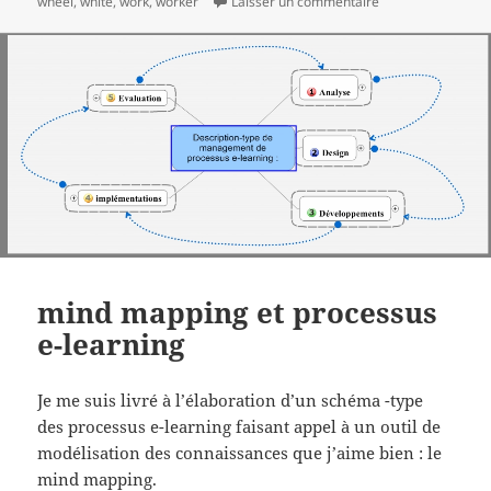
sur Meilleurs voe
wheel
,
white
,
work
,
worker
Laisser un commentaire
mind mapping et processus
e-learning
Je me suis livré à l’élaboration d’un schéma -type
des processus e-learning faisant appel à un outil de
modélisation des connaissances que j’aime bien : le
mind mapping.