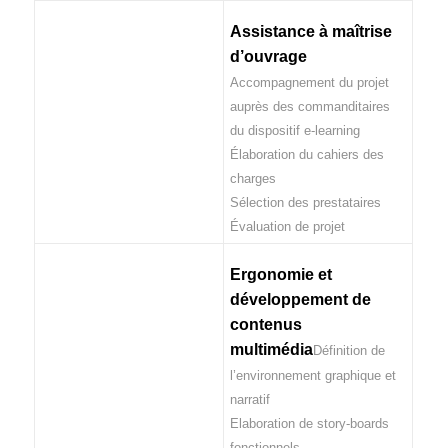
Assistance à maîtrise
d’ouvrage
Accompagnement du projet
auprès des commanditaires
du dispositif e-learning
Élaboration du cahiers des
charges
Sélection des prestataires
Évaluation de projet
Ergonomie et
développement de
contenus
multimédia
Définition de
l’environnement graphique et
narratif
Elaboration de story-boards
fonctionnels