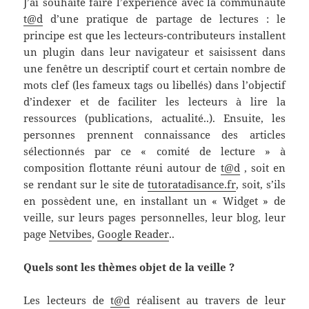
J’ai souhaité faire l’expérience avec la communauté
t@d
d’une pratique de partage de lectures : le
principe est que les lecteurs-contributeurs installent
un plugin dans leur navigateur et saisissent dans
une fenêtre un descriptif court et certain nombre de
mots clef (les fameux tags ou libellés) dans l’objectif
d’indexer et de faciliter les lecteurs à lire la
ressources (publications, actualité..). Ensuite, les
personnes prennent connaissance des articles
sélectionnés par ce « comité de lecture » à
composition flottante réuni autour de
t@d
, soit en
se rendant sur le site de
tutoratadisance.fr
, soit, s’ils
en possèdent une, en installant un « Widget » de
veille, sur leurs pages personnelles, leur blog, leur
page
Netvibes
,
Google Reader
..
Quels sont les thèmes objet de la veille ?
Les lecteurs de
t@d
réalisent au travers de leur