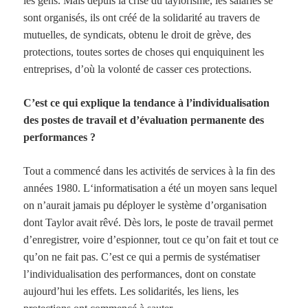
les gens. Mais depuis la crise du taylorisme, les salariés se
sont organisés, ils ont créé de la solidarité au travers de
mutuelles, de syndicats, obtenu le droit de grève, des
protections, toutes sortes de choses qui enquiquinent les
entreprises, d’où la volonté de casser ces protections.
C’est ce qui explique la tendance à l’individualisation
des postes de travail et d’évaluation permanente des
performances ?
Tout a commencé dans les activités de services à la fin des
années
1980. L
‘informatisation a été un moyen sans lequel
on n’aurait jamais pu déployer le système d’organisation
dont Taylor avait rêvé. Dès lors, le poste de travail permet
d’enregistrer, voire d’espionner, tout ce qu’on fait et tout ce
qu’on ne fait pas. C’est ce qui a permis de systématiser
l’individualisation des performances, dont on constate
aujourd’hui les effets. Les solidarités, les liens, les