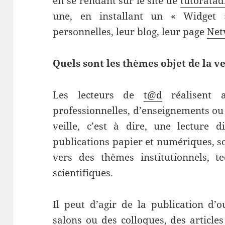
en se rendant sur le site de
tutoratad
une, en installant un « Widget 
personnelles, leur blog, leur page
Net
Quels sont les thèmes objet de la ve
Les lecteurs de
t@d
réalisent a
professionnelles, d’enseignements ou
veille, c’est à dire, une lecture 
publications papier et numériques, so
vers des thèmes institutionnels, t
scientifiques.
Il peut d’agir de la publication d’
salons ou des colloques, des articles