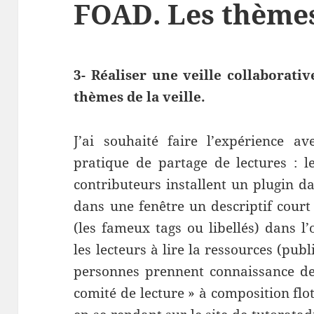
FOAD. Les thèmes 
3- Réaliser une veille collaborati
thèmes de la veille.
J’ai souhaité faire l’expérience
pratique de partage de lectures : le
contributeurs installent un plugin da
dans une fenêtre un descriptif court
(les fameux tags ou libellés) dans l’o
les lecteurs à lire la ressources (publi
personnes prennent connaissance des
comité de lecture » à composition flo