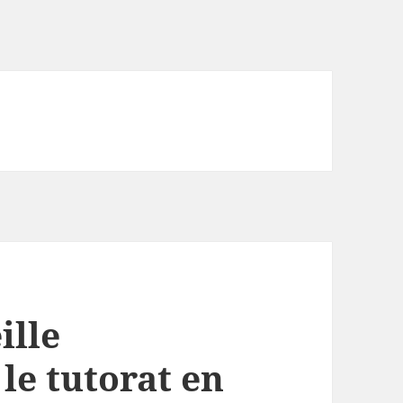
ille
 le tutorat en