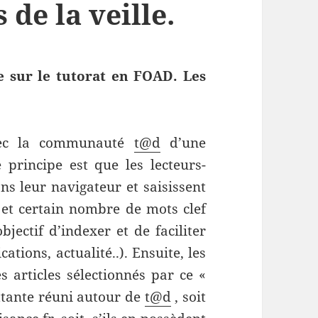
de la veille.
ve sur le tutorat en FOAD. Les
 avec la communauté
t@d
d’une
 principe est que les lecteurs-
ns leur navigateur et saisissent
 et certain nombre de mots clef
bjectif d’indexer et de faciliter
cations, actualité..). Ensuite, les
 articles sélectionnés par ce «
ttante réuni autour de
t@d
, soit