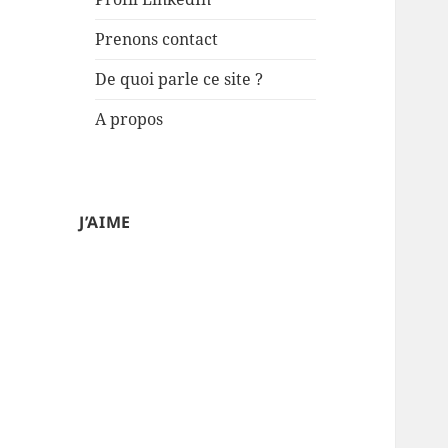
Prenons contact
De quoi parle ce site ?
A propos
J’AIME