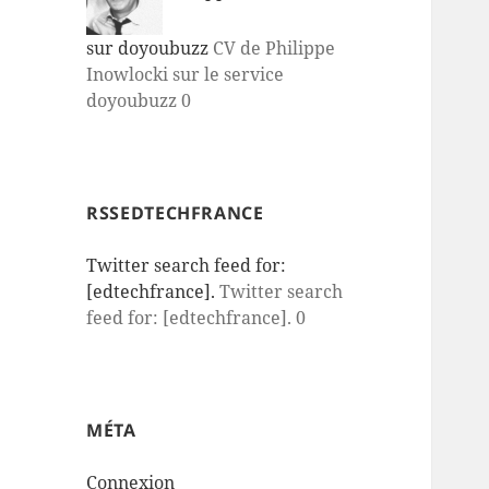
sur doyoubuzz
CV de Philippe
Inowlocki sur le service
doyoubuzz 0
RSSEDTECHFRANCE
Twitter search feed for:
[edtechfrance].
Twitter search
feed for: [edtechfrance]. 0
MÉTA
Connexion