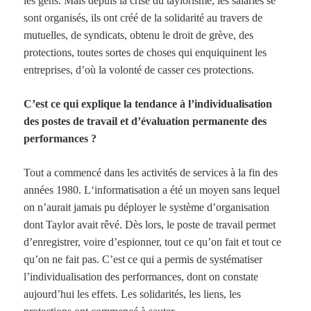
les gens. Mais depuis la crise du taylorisme, les salariés se
sont organisés, ils ont créé de la solidarité au travers de
mutuelles, de syndicats, obtenu le droit de grève, des
protections, toutes sortes de choses qui enquiquinent les
entreprises, d’où la volonté de casser ces protections.
C’est ce qui explique la tendance à l’individualisation
des postes de travail et d’évaluation permanente des
performances ?
Tout a commencé dans les activités de services à la fin des
années
1980. L
‘informatisation a été un moyen sans lequel
on n’aurait jamais pu déployer le système d’organisation
dont Taylor avait rêvé. Dès lors, le poste de travail permet
d’enregistrer, voire d’espionner, tout ce qu’on fait et tout ce
qu’on ne fait pas. C’est ce qui a permis de systématiser
l’individualisation des performances, dont on constate
aujourd’hui les effets. Les solidarités, les liens, les