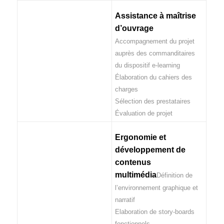
Assistance à maîtrise
d’ouvrage
Accompagnement du projet
auprès des commanditaires
du dispositif e-learning
Élaboration du cahiers des
charges
Sélection des prestataires
Évaluation de projet
Ergonomie et
développement de
contenus
multimédia
Définition de
l’environnement graphique et
narratif
Elaboration de story-boards
fonctionnels