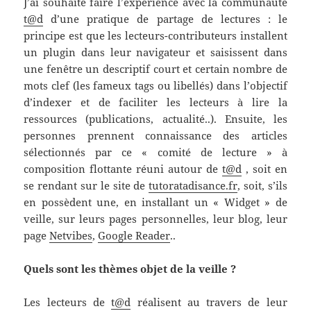
J’ai souhaité faire l’expérience avec la communauté
t@d
d’une pratique de partage de lectures : le
principe est que les lecteurs-contributeurs installent
un plugin dans leur navigateur et saisissent dans
une fenêtre un descriptif court et certain nombre de
mots clef (les fameux tags ou libellés) dans l’objectif
d’indexer et de faciliter les lecteurs à lire la
ressources (publications, actualité..). Ensuite, les
personnes prennent connaissance des articles
sélectionnés par ce « comité de lecture » à
composition flottante réuni autour de
t@d
, soit en
se rendant sur le site de
tutoratadisance.fr
, soit, s’ils
en possèdent une, en installant un « Widget » de
veille, sur leurs pages personnelles, leur blog, leur
page
Netvibes
,
Google Reader
..
Quels sont les thèmes objet de la veille ?
Les lecteurs de
t@d
réalisent au travers de leur