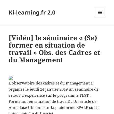
Ki-learning.fr 2.0
MENU
ET
WIDGETS
[Vidéo] le séminaire « (Se)
former en situation de
travail » Obs. des Cadres et
du Management
L’observatoire des cadres et du management a
organisé le jeudi 24 janvier 2019 un séminaire de
retour d’expérience sur le programme FEST (
Formation en situation de travail) . Un article de
Anne Lise Ulmann sur la plateforme EPALE sur le
sujet avait été diffusé ici.