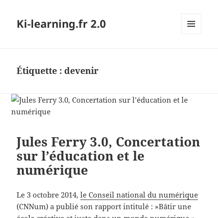
Ki-learning.fr 2.0
MENU
ET
WIDGETS
Étiquette :
devenir
Jules Ferry 3.0, Concertation
sur l’éducation et le
numérique
Le 3 octobre 2014,
le Conseil national du numérique
(CNNum) a publié son rapport intitulé : »Bâtir une
école créative et juste dans un monde numérique ».