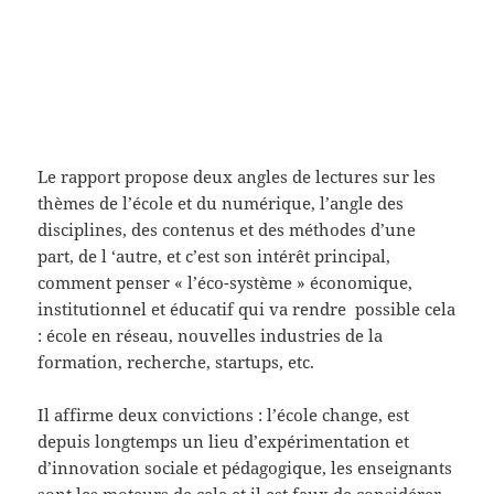
Le rapport propose deux angles de lectures sur les
thèmes de l’école et du numérique, l’angle des
disciplines, des contenus et des méthodes d’une
part, de l ‘autre, et c’est son intérêt principal,
comment penser « l’éco-système » économique,
institutionnel et éducatif qui va rendre possible cela
: école en réseau, nouvelles industries de la
formation, recherche, startups, etc.
Il affirme deux convictions : l’école change, est
depuis longtemps un lieu d’expérimentation et
d’innovation sociale et pédagogique, les enseignants
sont les moteurs de cela et il est faux de considérer