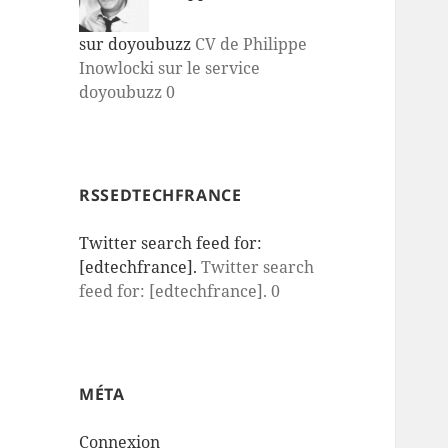
sur doyoubuzz
CV de Philippe
Inowlocki sur le service
doyoubuzz 0
RSSEDTECHFRANCE
Twitter search feed for:
[edtechfrance].
Twitter search
feed for: [edtechfrance]. 0
MÉTA
Connexion