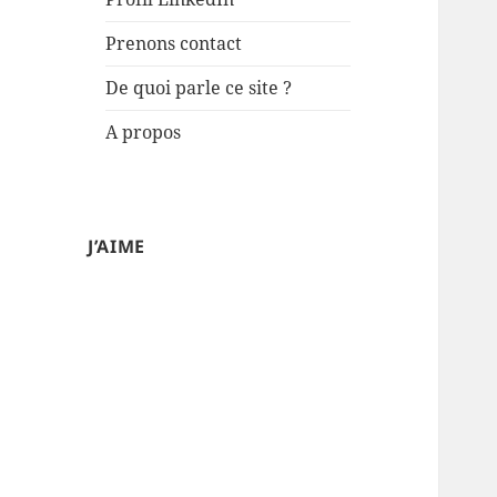
Prenons contact
De quoi parle ce site ?
A propos
J’AIME