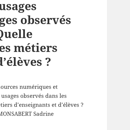
 usages
ges observés
Quelle
es métiers
d’élèves ?
ssources numériques et
 usages observés dans les
iers d’enseignants et d’élèves ?
MONSABERT Sadrine