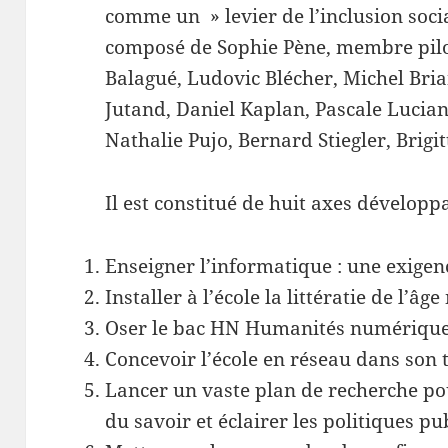
comme un » levier de l’inclusion socia
composé de Sophie Pène, membre pilot
Balagué, Ludovic Blécher, Michel Bria
Jutand, Daniel Kaplan, Pascale Lucian
Nathalie Pujo, Bernard Stiegler, Brigi
Il est constitué de huit axes dévelop
Enseigner l’informatique : une exigen
Installer à l’école la littératie de l’â
Oser le bac HN Humanités numérique
Concevoir l’école en réseau dans son t
Lancer un vaste plan de recherche p
du savoir et éclairer les politiques pu