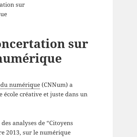
Concertation sur
e numérique
l du numérique
(CNNum) a
e école créative et juste dans un
é des analyses de “Citoyens
e 2013, sur le numérique