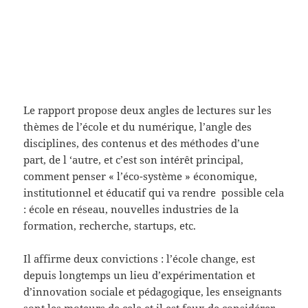
Le rapport propose deux angles de lectures sur les
thèmes de l’école et du numérique, l’angle des
disciplines, des contenus et des méthodes d’une
part, de l ‘autre, et c’est son intérêt principal,
comment penser « l’éco-système » économique,
institutionnel et éducatif qui va rendre possible cela
: école en réseau, nouvelles industries de la
formation, recherche, startups, etc.
Il affirme deux convictions : l’école change, est
depuis longtemps un lieu d’expérimentation et
d’innovation sociale et pédagogique, les enseignants
sont les moteurs de cela et il est faux de considérer