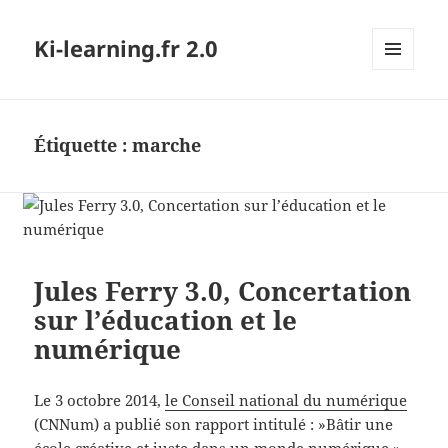
Ki-learning.fr 2.0
MENU
ET
WIDGETS
Étiquette :
marche
Jules Ferry 3.0, Concertation
sur l’éducation et le
numérique
Le 3 octobre 2014,
le Conseil national du numérique
(CNNum) a publié son rapport intitulé : »Bâtir une
école créative et juste dans un monde numérique ».